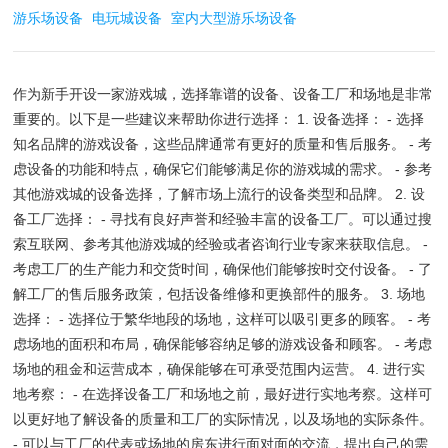
游乐场设备
电玩城设备
室内大型游乐场设备
作为新手开设一家游戏城，选择靠谱的设备、设备工厂和场地是非常
重要的。以下是一些建议来帮助你进行选择： 1. 设备选择： - 选择
知名品牌的游戏设备，这些品牌通常有更好的质量和售后服务。 - 考
虑设备的功能和特点，确保它们能够满足你的游戏城的需求。 - 参考
其他游戏城的设备选择，了解市场上流行的设备类型和品牌。 2. 设
备工厂选择： - 寻找有良好声誉和经验丰富的设备工厂。可以通过搜
索互联网、参考其他游戏城的经验或者咨询行业专家来获取信息。 -
考虑工厂的生产能力和交货时间，确保他们能够按时交付设备。 - 了
解工厂的售后服务政策，包括设备维修和更换部件的服务。 3. 场地
选择： - 选择位于繁华地段的场地，这样可以吸引更多的顾客。 - 考
虑场地的面积和布局，确保能够容纳足够的游戏设备和顾客。 - 考虑
场地的租金和运营成本，确保能够在可承受范围内运营。 4. 进行实
地考察： - 在选择设备工厂和场地之前，最好进行实地考察。这样可
以更好地了解设备的质量和工厂的实际情况，以及场地的实际条件。
- 可以与工厂的代表或场地的房东进行面对面的交流，提出自己的需