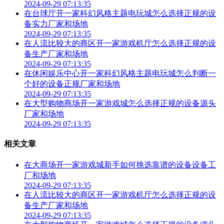
2024-09-29 07:13:35
在台球厅开一家科幻风格主题电玩城怎么选择正规的设
备实力厂家和场地
2024-09-29 07:13:35
在人流比较大的商区开一家游戏机厅怎么选择正规的设
备生产厂家和场地
2024-09-29 07:13:35
在休闲娱乐中心开一家科幻风格主题电玩城怎么判断一
个好的设备正规厂家和场地
2024-09-29 07:13:35
在大型购物商场开一家游戏城怎么选择正规的设备源头
厂家和场地
2024-09-29 07:13:35
相关文章
在大商场开一家游戏城新手如何挑选靠谱的设备设备工
厂和场地
2024-09-29 07:13:35
在人流比较大的商区开一家游戏机厅怎么选择正规的设
备生产厂家和场地
2024-09-29 07:13:35