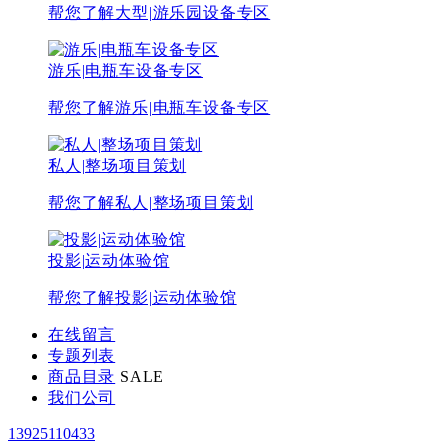
帮您了解大型|游乐园设备专区
游乐|电瓶车设备专区
帮您了解游乐|电瓶车设备专区
私人|整场项目策划
帮您了解私人|整场项目策划
投影|运动体验馆
帮您了解投影|运动体验馆
在线留言
专题列表
商品目录
SALE
我们公司
13925110433